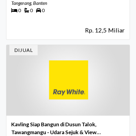
Tangerang, Banten
0
0
0
Rp. 12,5 Miliar
DIJUAL
Kavling Siap Bangun di Dusun Talok,
Tawangmangu - Udara Sejuk & View