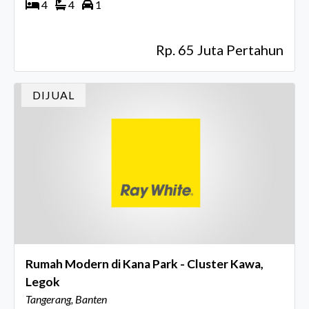
4
4
1
Rp. 65 Juta Pertahun
DIJUAL
Rumah Modern di Kana Park - Cluster Kawa,
Legok
Tangerang, Banten