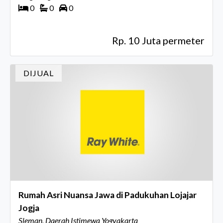
0
0
0
Rp. 10 Juta permeter
DIJUAL
Rumah Asri Nuansa Jawa di Padukuhan Lojajar
Jogja
Sleman, Daerah Istimewa Yogyakarta