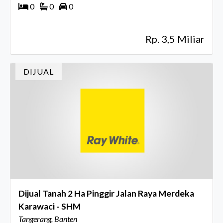
0
0
0
Rp. 3,5 Miliar
DIJUAL
Dijual Tanah 2 Ha Pinggir Jalan Raya Merdeka
Karawaci - SHM
Tangerang, Banten