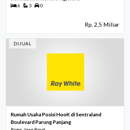
6
3
0
Rp. 2,5 Miliar
DIJUAL
Rumah Usaha Posisi HooK di Sentraland
Boulevard Parung Panjang
Bogor, Jawa Barat