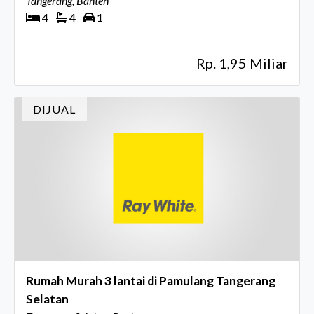
Tangerang, Banten
4
4
1
Rp. 1,95 Miliar
DIJUAL
Rumah Murah 3 lantai di Pamulang Tangerang
Selatan