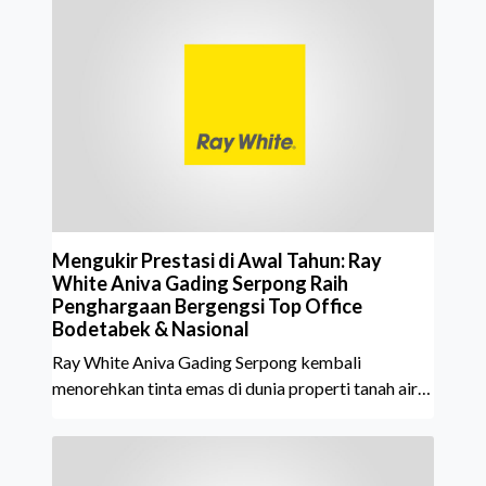
Mengukir Prestasi di Awal Tahun: Ray
White Aniva Gading Serpong Raih
Penghargaan Bergengsi Top Office
Bodetabek & Nasional
Ray White Aniva Gading Serpong kembali
menorehkan tinta emas di dunia properti tanah air
pada awal tahun 2026 ini.