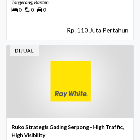
Tangerang, Banten
0
0
0
Rp. 110 Juta Pertahun
DIJUAL
Ruko Strategis Gading Serpong - High Traffic,
High Visibility