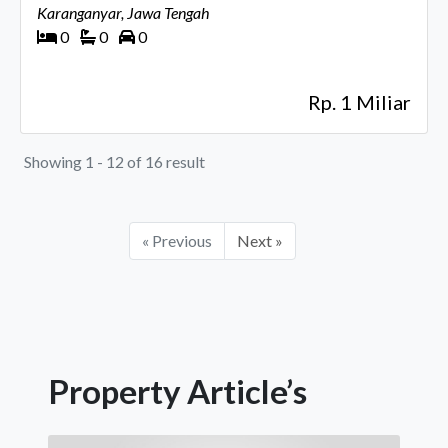
Pegunungan
Karanganyar, Jawa Tengah
0
0
0
Rp. 1 Miliar
Showing 1 - 12 of 16 result
« Previous
Next »
Property Article’s