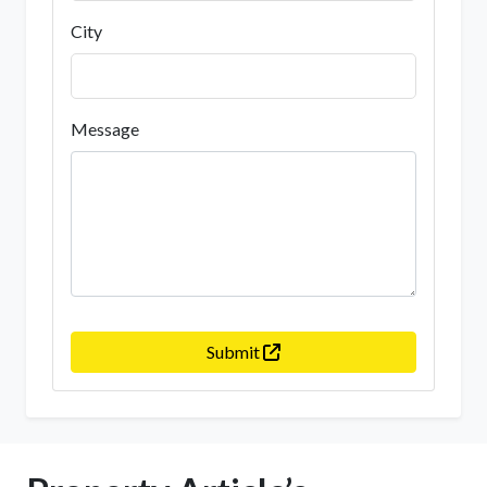
City
Message
Submit