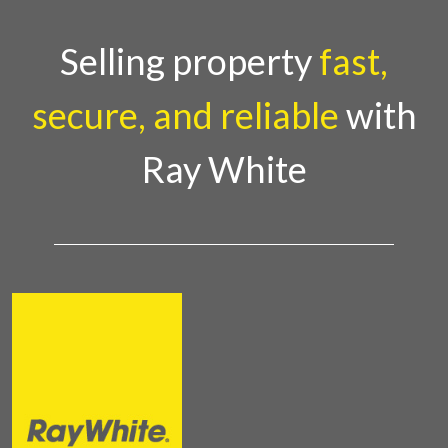
analisa pasar, dan proses legalitas, sehingga pembeli tidak
perlu khawat
Selling property
fast,
secure, and reliable
with
Ray White