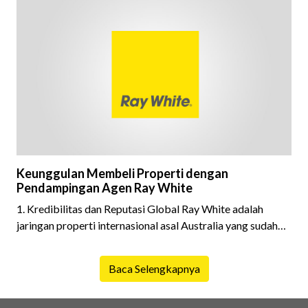
Keunggulan Membeli Properti dengan
Pendampingan Agen Ray White
1. Kredibilitas dan Reputasi Global Ray White adalah
jaringan properti internasional asal Australia yang sudah
berdiri sejak 1902, dan memiliki ratusan kantor di
Indonesia. ? Artinya: transaksi dijamin transparan,
Baca Selengkapnya
profesional, dan terpercaya.2. Agen Profesional &amp;
Bersertifikat Agen Ray White selalu melalui pelatihan
resmi dan sertifikasi. Mereka paham cara negosiasi,