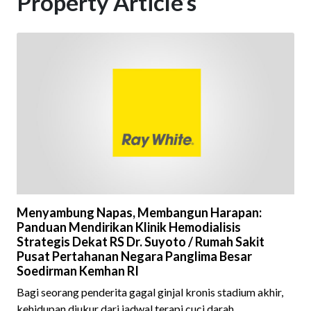
Property Article’s
Menyambung Napas, Membangun Harapan:
Panduan Mendirikan Klinik Hemodialisis
Strategis Dekat RS Dr. Suyoto / Rumah Sakit
Pusat Pertahanan Negara Panglima Besar
Soedirman Kemhan RI
Bagi seorang penderita gagal ginjal kronis stadium akhir,
kehidupan diukur dari jadwal terapi cuci darah.