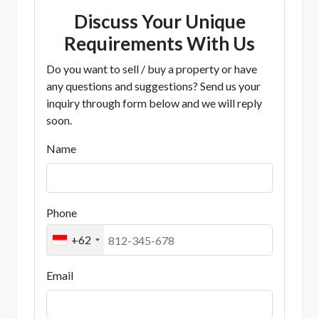
Discuss Your Unique
Requirements With Us
Do you want to sell / buy a property or have
any questions and suggestions? Send us your
inquiry through form below and we will reply
soon.
Name
Phone
+62
Email