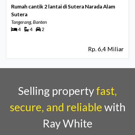
Rumah cantik 2 lantai di Sutera Narada Alam
Sutera
Tangerang, Banten
4
4
2
Rp. 6,4 Miliar
Selling property
fast,
secure, and reliable
with
Ray White