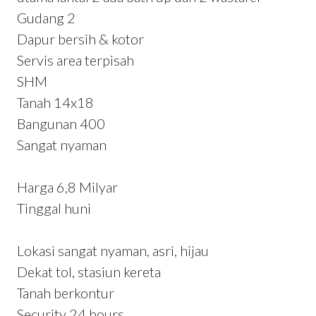
Gudang 2
Dapur bersih & kotor
Servis area terpisah
SHM
Tanah 14x18
Bangunan 400
Sangat nyaman
Harga 6,8 Milyar
Tinggal huni
Lokasi sangat nyaman, asri, hijau
Dekat tol, stasiun kereta
Tanah berkontur
Security 24 hours