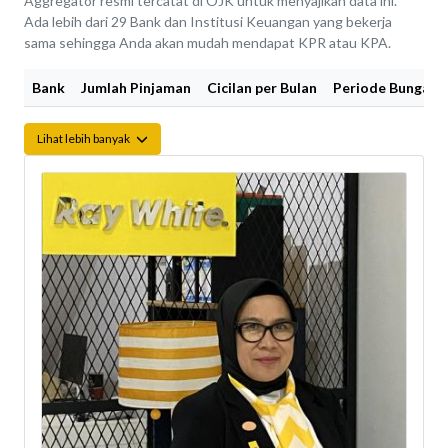
Aggregator resmi tercatat di OJK untuk menyajikan data ini.
Ada lebih dari 29 Bank dan Institusi Keuangan yang bekerja
sama sehingga Anda akan mudah mendapat KPR atau KPA.
Bank
Jumlah Pinjaman
Cicilan per Bulan
Periode Bunga Fi
Lihat lebih banyak