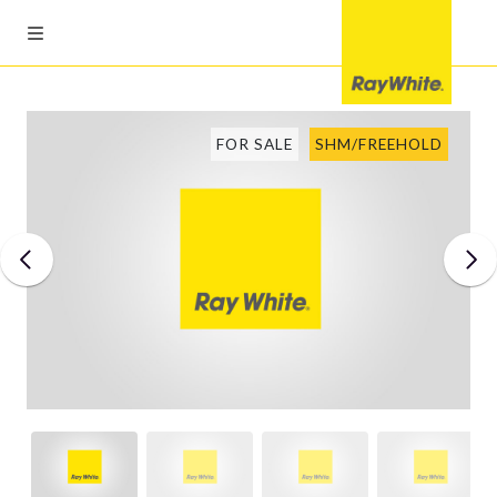
FOR SALE
SHM/FREEHOLD