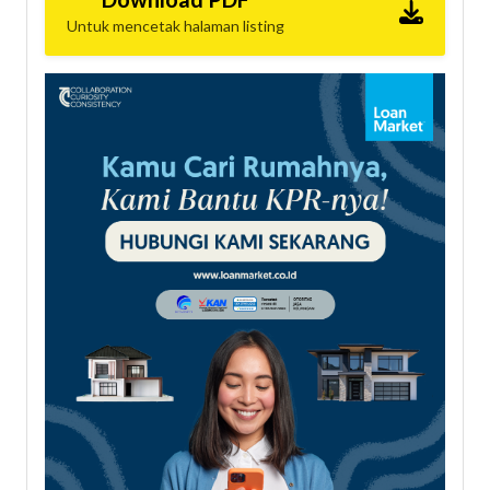
Untuk mencetak halaman listing