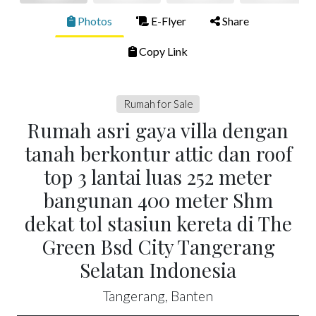
Photos
E-Flyer
Share
Copy Link
Rumah for Sale
Rumah asri gaya villa dengan
tanah berkontur attic dan roof
top 3 lantai luas 252 meter
bangunan 400 meter Shm
dekat tol stasiun kereta di The
Green Bsd City Tangerang
Selatan Indonesia
Tangerang, Banten