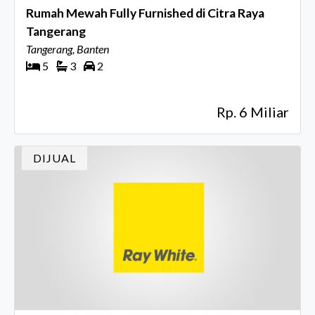
Rumah Mewah Fully Furnished di Citra Raya
Tangerang
Tangerang, Banten
5
3
2
Rp. 6 Miliar
DIJUAL